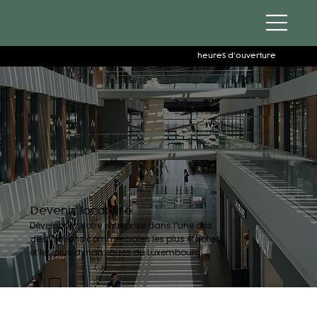
heures d'ouverture
Devenir locataire
Développez votre entreprise dans l’une des
destinations commerciales les plus établies
et les plus dynamiques du Luxembourg.