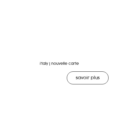
i'taly | nouvelle carte
savoir plus