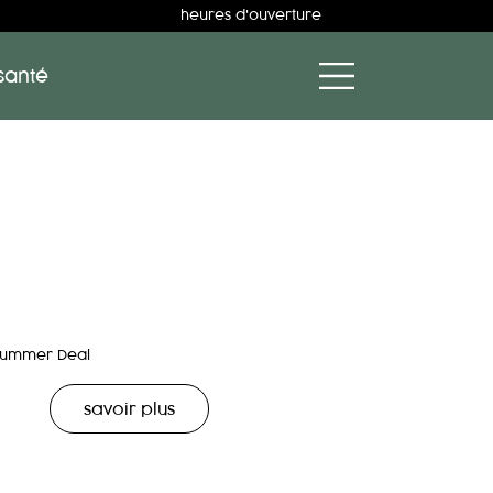
heures d'ouverture
santé
s
Summer Deal
savoir plus