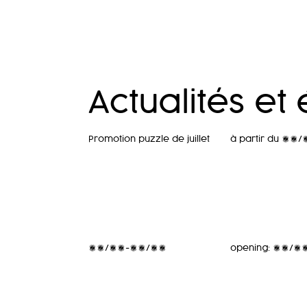
Actualités e
Promotion puzzle de juillet
à partir du 13
24/04-26/04
opening: 03/0