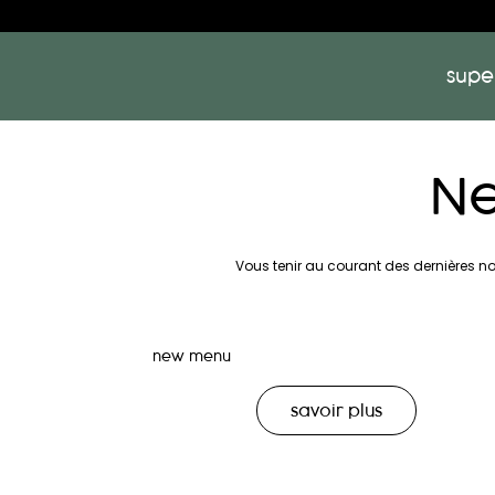
supe
Ne
Vous tenir au courant des dernières n
new menu
savoir plus