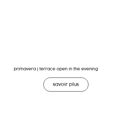
primavera | terrace open in the evening
savoir plus