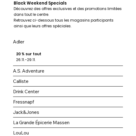
Black Weekend Specials
Découvrez des offres exclusives et des promotions limitées
dans tout le centre.
Retrouvez ci-dessous tous les magasins participants
ainsi que leurs offres spéciales.
Adler
20 % sur tout
26.11.-29.11.
A.S. Adventure
Calliste
Drink Center
Fressnapf
Jack&Jones
La Grande Épicerie Massen
LouLou