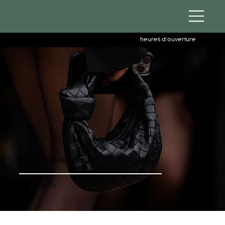
heures d'ouverture
Black Weekend
28/11 & 30/11