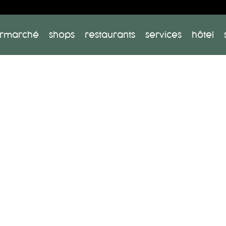
rmarché
shops
restaurants
services
hôtel