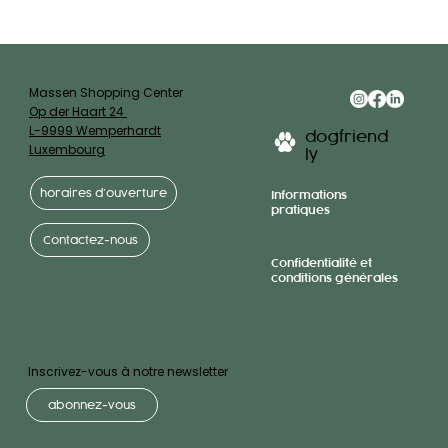
Massen Shopping Center
Op der Haart 24
L-9999 Wemperhardt
dogfriend
Luxembourg
ly
horaires d’ouverture
Informations
pratiques
Contactez-nous
Confidentialité et
conditions générales
Inscrivez-vous à notre newsletter
abonnez-vous