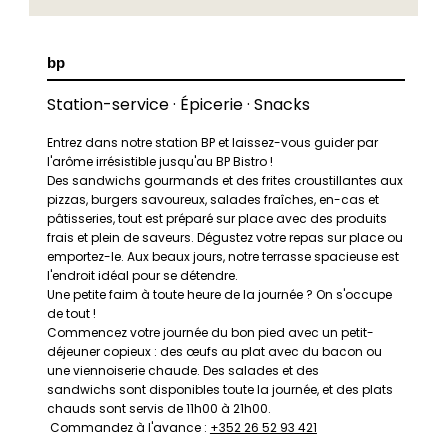
bp
Station-service · Épicerie · Snacks
Entrez dans notre station BP et laissez-vous guider par
l'arôme irrésistible jusqu'au BP Bistro !
Des sandwichs gourmands et des frites croustillantes aux
pizzas, burgers savoureux, salades fraîches, en-cas et
pâtisseries, tout est préparé sur place avec des produits
frais et plein de saveurs. Dégustez votre repas sur place ou
emportez-le. Aux beaux jours, notre terrasse spacieuse est
l'endroit idéal pour se détendre.
Une petite faim à toute heure de la journée ? On s'occupe
de tout !
Commencez votre journée du bon pied avec un petit-
déjeuner copieux : des œufs au plat avec du bacon ou
une viennoiserie chaude. Des salades et des
sandwichs sont disponibles toute la journée, et des plats
chauds sont servis de 11h00 à 21h00.
Commandez à l'avance :
+352 26 52 93 421