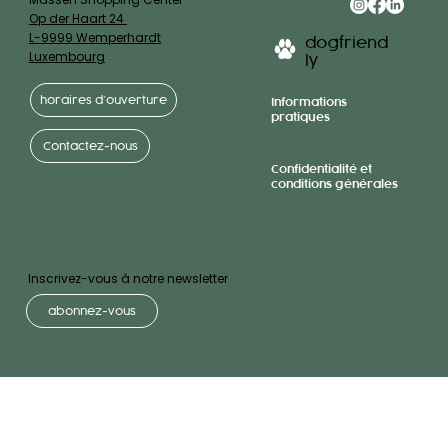
Op der Haart 24
L-9999 Wemperhardt
dogfriend
Luxembourg
ly
horaires d’ouverture
Informations
pratiques
Contactez-nous
Confidentialité et
conditions générales
Inscrivez-vous à notre newsletter
abonnez-vous