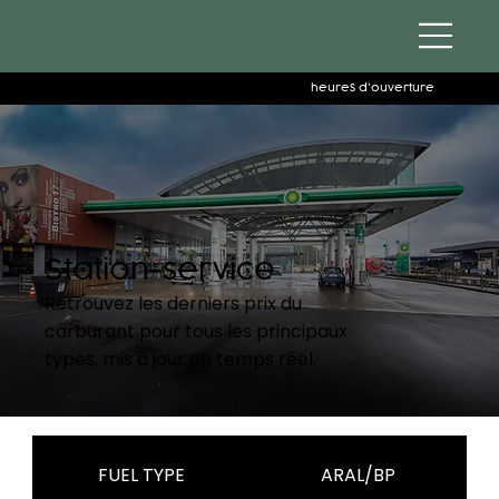
heures d'ouverture
Station-service
Retrouvez les derniers prix du
carburant pour tous les principaux
types, mis à jour en temps réel.
FUEL TYPE
ARAL/BP