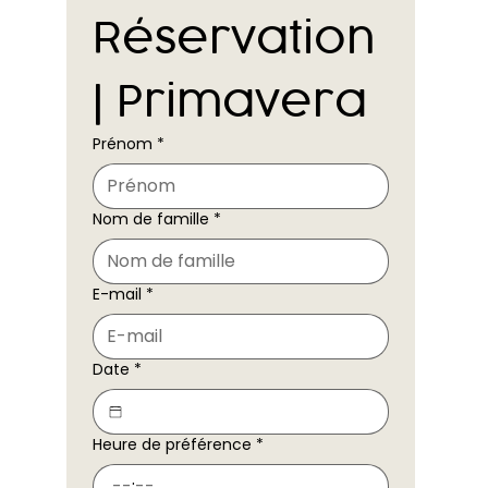
Réservation 
| Primavera
Prénom
*
Nom de famille
*
E-mail
*
Date
*
Heure de préférence
*
: