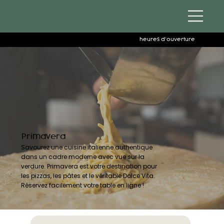
heures d'ouverture
Primavera
Savourez une cuisine italienne authentique
dans un cadre moderne avec vue sur la
verdure. Primavera est votre destination pour
les pizzas, les pâtes et le véritable Dolce Vita.
Réservez facilement votre table en ligne !