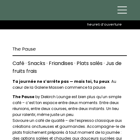
heures d'ouverture
The Pause
Café · Snacks · Friandises · Plats salés · Jus de
fruits frais
Ta journée ne s’arrête pas — mais toi, tu peux
. Au
cœur de la Galerie Massen commence ta pause.
The Pause
by Diekirch Lounge est bien plus qu’un simple
café – c’est ton espace entre deux moments. Entre deux
réunions, entre deux courses, entre deux instants. Un lieu
pour ralentir, même juste un peu.
Savoure un café de qualité – de l’espresso classique aux
créations onctueuses et gourmandes. Accompagne-le de
plats fraîchement préparés à tout moment de la journée :
des options salées et chaudes aux douceurs sucrées qui