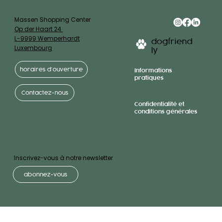
Massen Shopping Center
Op der Haart 24
L-9999 Wemperhardt
dogfriend
Luxembourg
ly
horaires d’ouverture
Informations
pratiques
Contactez-nous
Confidentialité et
conditions générales
Inscrivez-vous à notre newsletter
abonnez-vous