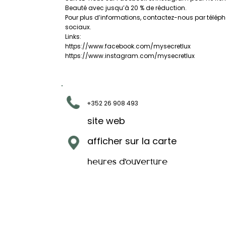
Beauté avec jusqu’à 20 % de réduction.
Pour plus d’informations, contactez-nous par télép
sociaux.
Links:
https://www.facebook.com/mysecretlux
https://www.instagram.com/mysecretlux
+352 26 908 493
site web
afficher sur la carte
heures d'ouverture