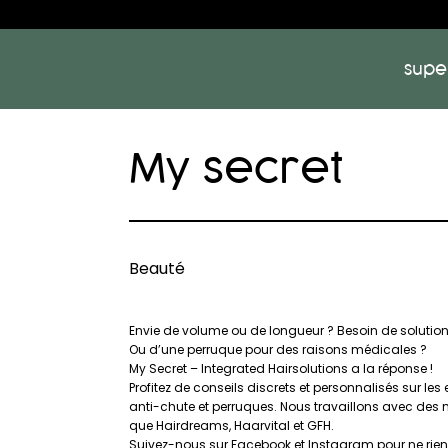
supe
My secret
Beauté
Envie de volume ou de longueur ? Besoin de solution
Ou d’une perruque pour des raisons médicales ?
My Secret – Integrated Hairsolutions a la réponse !
Profitez de conseils discrets et personnalisés sur les
anti-chute et perruques. Nous travaillons avec des
que Hairdreams, Haarvital et GFH.
Suivez-nous sur Facebook et Instagram pour ne ri