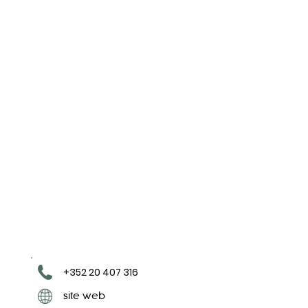
+352 20 407 316
site web