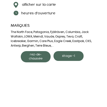
afficher sur la carte
heures d'ouverture
MARQUES
The North Face, Patagonia, Fjällräven, Columbia, Jack
Wolfskin, LOWA, Meindl, Vaude, Osprey, Teva, Craft,
Icebreaker, Garmin, Care Plus, Eagle Creek, Eastpak, CKS,
Antwrp, Berghen, Terre Bleue,...
rez-de-
étage -1
chaussée