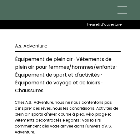
heures d'ouverture
A.s. Adventure
Équipement de plein air · Vêtements de
plein air pour femmes/hommes/enfants ·
Équipement de sport et d'activités ·
Équipement de voyage et de loisirs ·
Chaussures
Chez A.S. Adventure, nous ne nous contentons pas
d'inspirer des rêves, nous les concrétisons. Activités de
plein air, sports d'hiver, course à pied, vélo, plage et
vêtements décontractés élégants : vos loisirs
commencent dès votre arrivée dans l'univers d'A.S.
Adventure.