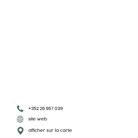
+352 26 957 039
site web
afficher sur la carte