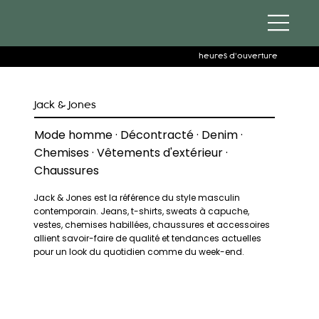
heures d'ouverture
Jack & Jones
Mode homme · Décontracté · Denim ·
Chemises · Vêtements d'extérieur ·
Chaussures
Jack & Jones est la référence du style masculin
contemporain. Jeans, t-shirts, sweats à capuche,
vestes, chemises habillées, chaussures et accessoires
allient savoir-faire de qualité et tendances actuelles
pour un look du quotidien comme du week-end.