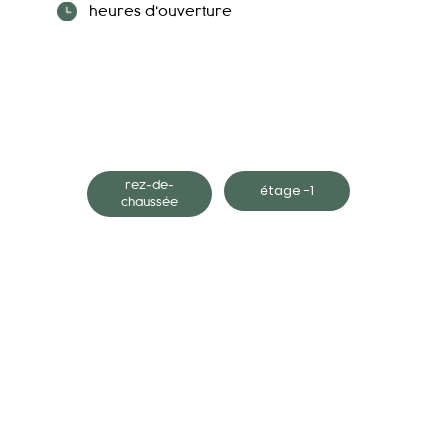
heures d'ouverture
rez-de-
étage -1
chaussée