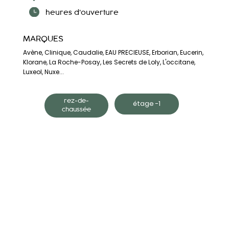
heures d'ouverture
MARQUES
Avène, Clinique, Caudalie, EAU PRECIEUSE, Erborian, Eucerin,
Klorane, La Roche-Posay, Les Secrets de Loly, L'occitane,
Luxeol, Nuxe...
rez-de-
étage -1
chaussée