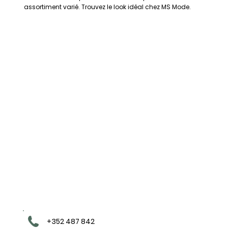
assortiment varié. Trouvez le look idéal chez MS Mode.
+352 487 842