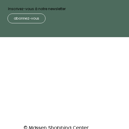
Inscrivez-vous à notre newsletter
abonnez-vous
© Massen Shopping Center