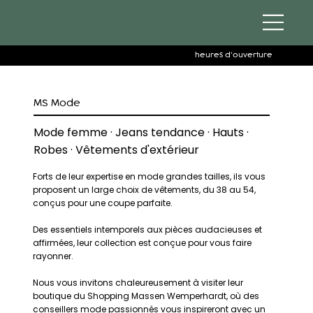
heures d'ouverture
MS Mode
Mode femme · Jeans tendance · Hauts ·
Robes · Vêtements d'extérieur
Forts de leur expertise en mode grandes tailles, ils vous
proposent un large choix de vêtements, du 38 au 54,
conçus pour une coupe parfaite.
Des essentiels intemporels aux pièces audacieuses et
affirmées, leur collection est conçue pour vous faire
rayonner.
Nous vous invitons chaleureusement à visiter leur
boutique du Shopping Massen Wemperhardt, où des
conseillers mode passionnés vous inspireront avec un