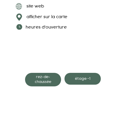
site web
afficher sur la carte
heures d'ouverture
rez-de-
étage -1
chaussée