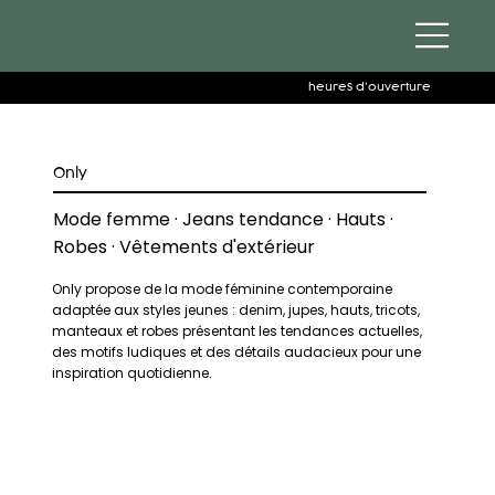
heures d'ouverture
Only
Mode femme · Jeans tendance · Hauts ·
Robes · Vêtements d'extérieur
Only propose de la mode féminine contemporaine
adaptée aux styles jeunes : denim, jupes, hauts, tricots,
manteaux et robes présentant les tendances actuelles,
des motifs ludiques et des détails audacieux pour une
inspiration quotidienne.