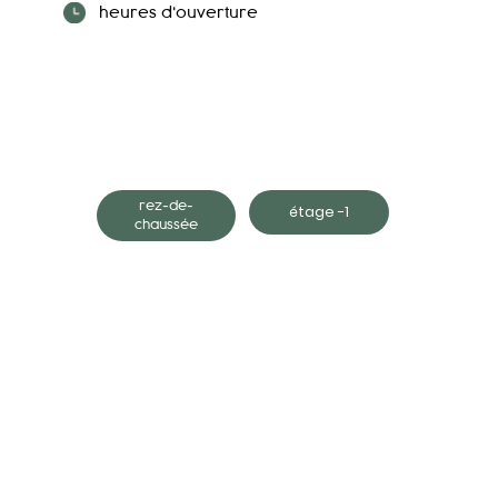
heures d'ouverture
rez-de-
étage -1
chaussée