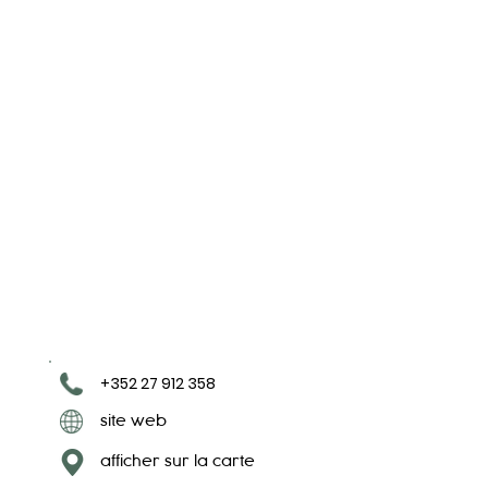
+352 27 912 358
site web
afficher sur la carte