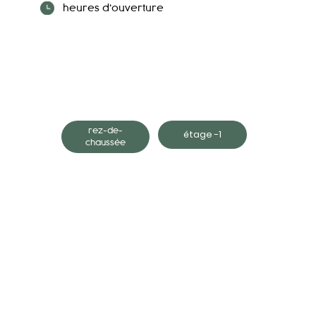
heures d'ouverture
rez-de-
étage -1
chaussée