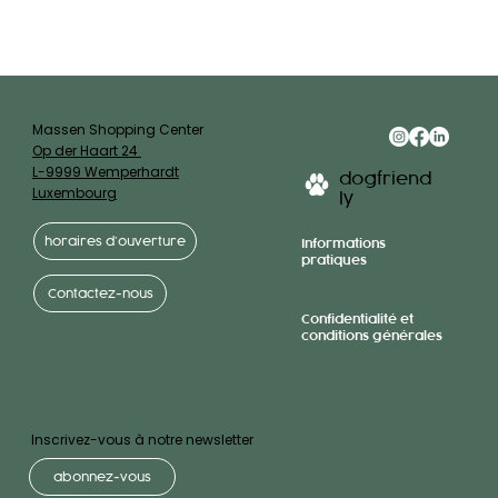
Massen Shopping Center
Op der Haart 24
L-9999 Wemperhardt
dogfriend
Luxembourg
ly
horaires d’ouverture
Informations
pratiques
Contactez-nous
Confidentialité et
conditions générales
Inscrivez-vous à notre newsletter
abonnez-vous