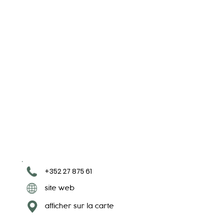
+352 27 875 61
site web
afficher sur la carte