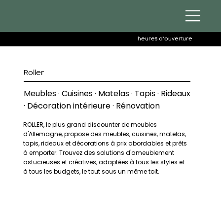
heures d'ouverture
Roller
Meubles · Cuisines · Matelas · Tapis · Rideaux
· Décoration intérieure · Rénovation
ROLLER, le plus grand discounter de meubles
d'Allemagne, propose des meubles, cuisines, matelas,
tapis, rideaux et décorations à prix abordables et prêts
à emporter. Trouvez des solutions d'ameublement
astucieuses et créatives, adaptées à tous les styles et
à tous les budgets, le tout sous un même toit.