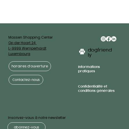
Massen Shopping Center
Op der Haart 24
L-9999 Wemperhardt
dogfriend
Luxembourg
ly
horaires d’ouverture
Informations
pratiques
Contactez-nous
Confidentialité et
conditions générales
Inscrivez-vous à notre newsletter
abonnez-vous