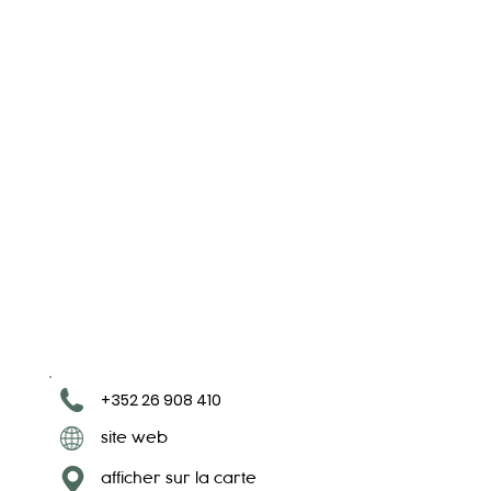
+352 26 908 410
site web
afficher sur la carte