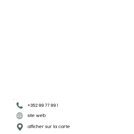
+352 99 77 99 1
site web
afficher sur la carte