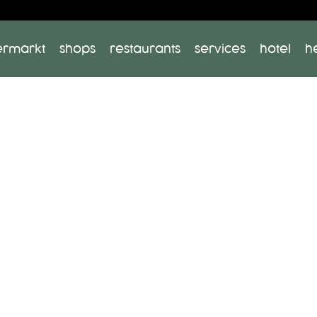
ermarkt
shops
restaurants
services
hotel
h