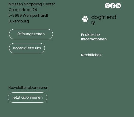
Massen Shopping Center
Op der Haart 24
L-9999 Wemperhardt
dogfriend
Luxemburg
ly
Öffnungszeiten
Praktische
Informationen
kontaktiere uns
Rechtliches
Newsletter abonnieren
Jetzt abonnieren