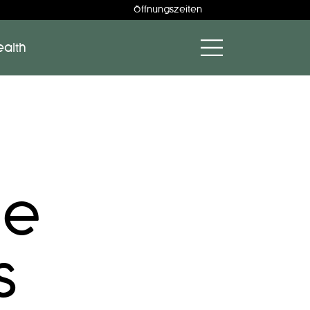
Öffnungszeiten
ealth
ie
s