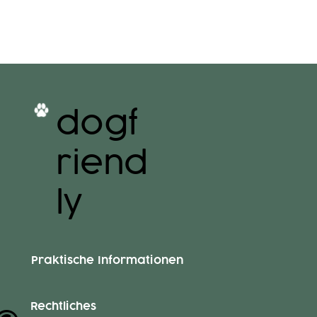
dogf
riend
ly
Praktische Informationen
Rechtliches