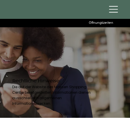
Öffnungszeiten
Rechtliche Hinweise
Die auf der Website des Massen Shopping
Centre bereitgestellten Informationen dienen
ausschließlich allgemeinen
Informationszwecken.