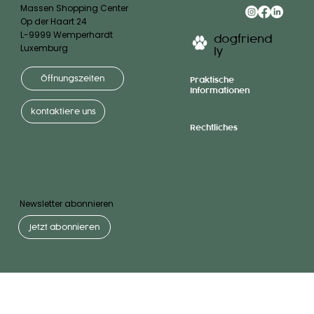
Massen Shopping Center
Op der Haart 24
L-9999 Wemperhardt
dogfriend
Luxemburg
ly
Öffnungszeiten
Praktische
Informationen
kontaktiere uns
Rechtliches
Newsletter abonnieren
Jetzt abonnieren