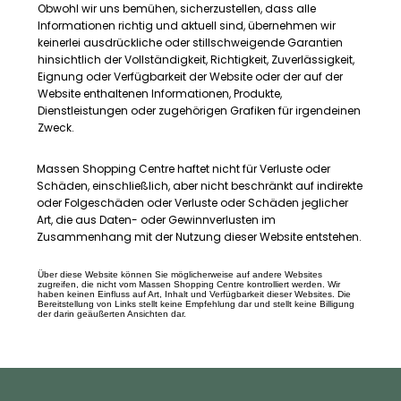
Obwohl wir uns bemühen, sicherzustellen, dass alle
Informationen richtig und aktuell sind, übernehmen wir
keinerlei ausdrückliche oder stillschweigende Garantien
hinsichtlich der Vollständigkeit, Richtigkeit, Zuverlässigkeit,
Eignung oder Verfügbarkeit der Website oder der auf der
Website enthaltenen Informationen, Produkte,
Dienstleistungen oder zugehörigen Grafiken für irgendeinen
Zweck.
Massen Shopping Centre haftet nicht für Verluste oder
Schäden, einschließlich, aber nicht beschränkt auf indirekte
oder Folgeschäden oder Verluste oder Schäden jeglicher
Art, die aus Daten- oder Gewinnverlusten im
Zusammenhang mit der Nutzung dieser Website entstehen.
Über diese Website können Sie möglicherweise auf andere Websites
zugreifen, die nicht vom Massen Shopping Centre kontrolliert werden. Wir
haben keinen Einfluss auf Art, Inhalt und Verfügbarkeit dieser Websites. Die
Bereitstellung von Links stellt keine Empfehlung dar und stellt keine Billigung
der darin geäußerten Ansichten dar.