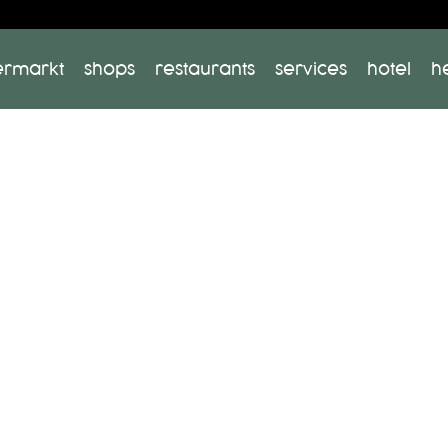
ermarkt
shops
restaurants
services
hotel
h