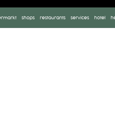
ermarkt
shops
restaurants
services
hotel
h