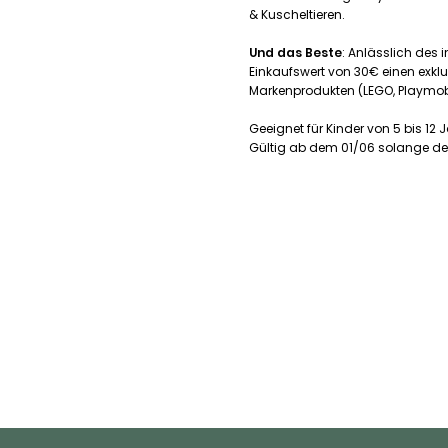
& Kuscheltieren.
Und das Beste
: Anlässlich des 
Einkaufswert von 30€ einen exklu
Markenprodukten (LEGO, Playmobi
Geeignet für Kinder von 5 bis 12 
Gültig ab dem 01/06 solange der