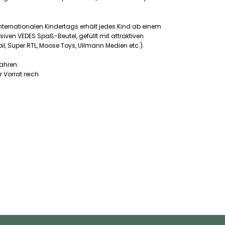
internationalen Kindertags erhält jedes Kind ab einem
siven VEDES Spaß-Beutel, gefüllt mit attraktiven
l, Super RTL, Moose Toys, Ullmann Medien etc.).
Jahren.
 Vorrat reich