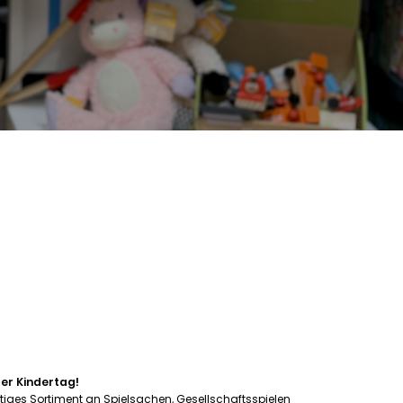
ler Kindertag!
ältiges Sortiment an Spielsachen, Gesellschaftsspielen