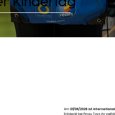
er Kindertag
Am
01/06/2026 ist internationa
Entdeckt bei Pingu Toys ihr vielf