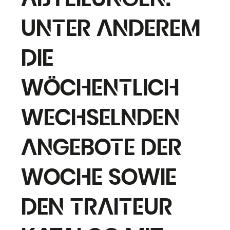
Abteilungen.
Unter anderem
die
wöchentlich
wechselnden
Angebote der
Woche sowie
den Traiteur