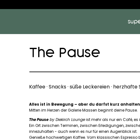
sup
The Pause
Kaffee · Snacks · süße Leckereien · herzhafte 
Alles ist in Bewegung – aber du darfst kurz anhalten
Mitten im Herzen der Galerie Massen beginnt deine Pause.
The Pause
by Diekirch Lounge
ist mehr als nur ein Café, es 
Ein Ort zwischen Terminen, zwischen Erledigungen, zwische
innezuhalten - auch wenn es nur für einen Augenblick ist.
Genieße hochwertigen Kaffee. Vom klassischen Espresso b