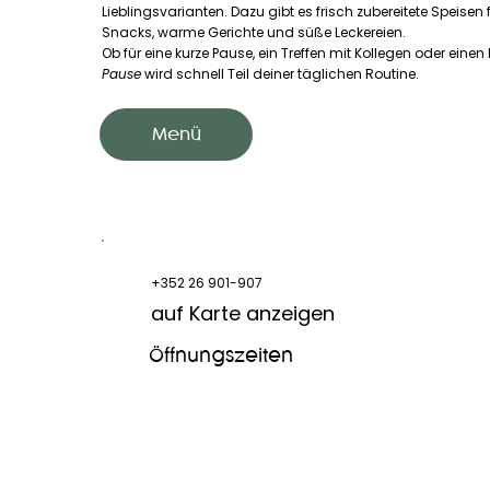
Lieblingsvarianten. Dazu gibt es frisch zubereitete Speisen 
Snacks, warme Gerichte und süße Leckereien.
Ob für eine kurze Pause, ein Treffen mit Kollegen oder ein
Pause
wird schnell Teil deiner täglichen Routine.
Menü
+352 26 901-907
auf Karte anzeigen
Öffnungszeiten