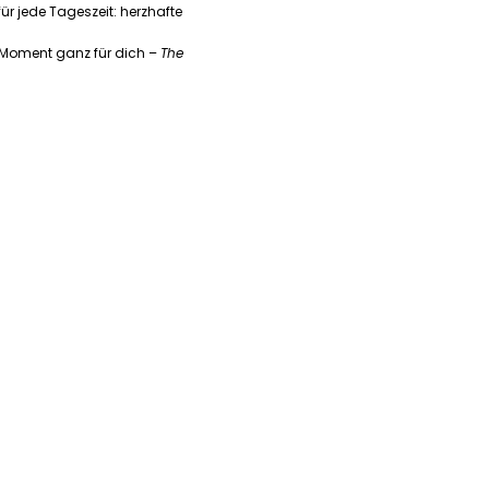
für jede Tageszeit: herzhafte
en Moment ganz für dich –
The