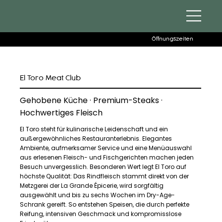
Öffnungszeiten
El Toro Meat Club
Gehobene Küche · Premium-Steaks ·
Hochwertiges Fleisch
El Toro steht für kulinarische Leidenschaft und ein
außergewöhnliches Restauranterlebnis. Elegantes
Ambiente, aufmerksamer Service und eine Menüauswahl
aus erlesenen Fleisch- und Fischgerichten machen jeden
Besuch unvergesslich. Besonderen Wert legt El Toro auf
höchste Qualität: Das Rindfleisch stammt direkt von der
Metzgerei der La Grande Épicerie, wird sorgfältig
ausgewählt und bis zu sechs Wochen im Dry-Age-
Schrank gereift. So entstehen Speisen, die durch perfekte
Reifung, intensiven Geschmack und kompromisslose