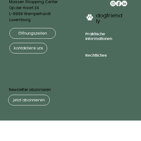
Massen Shopping Center
Op der Haart 24
L-9999 Wemperhardt
dogfriend
Luxemburg
ly
Öffnungszeiten
Praktische
Informationen
kontaktiere uns
Rechtliches
Newsletter abonnieren
Jetzt abonnieren