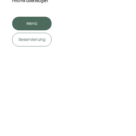
Frische überzeugen.
Menü
Reservierung