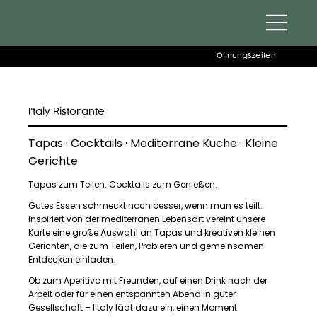
Öffnungszeiten
I'taly Ristorante
Tapas · Cocktails · Mediterrane Küche · Kleine
Gerichte
Tapas zum Teilen. Cocktails zum Genießen.
Gutes Essen schmeckt noch besser, wenn man es teilt.
Inspiriert von der mediterranen Lebensart vereint unsere
Karte eine große Auswahl an Tapas und kreativen kleinen
Gerichten, die zum Teilen, Probieren und gemeinsamen
Entdecken einladen.
Ob zum Aperitivo mit Freunden, auf einen Drink nach der
Arbeit oder für einen entspannten Abend in guter
Gesellschaft – I’taly lädt dazu ein, einen Moment