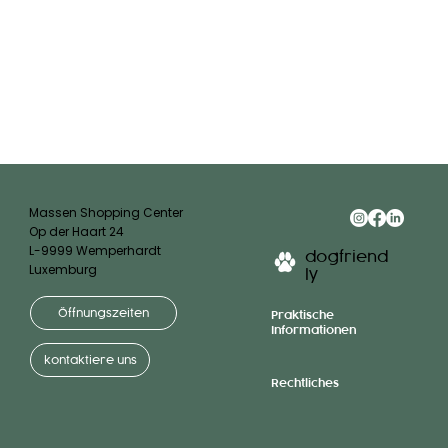
Massen Shopping Center
Op der Haart 24
L-9999 Wemperhardt
dogfriend
Luxemburg
ly
Öffnungszeiten
Praktische
Informationen
kontaktiere uns
Rechtliches