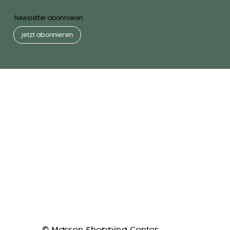
Newsletter abonnieren
Jetzt abonnieren
© Massen Shopping Center