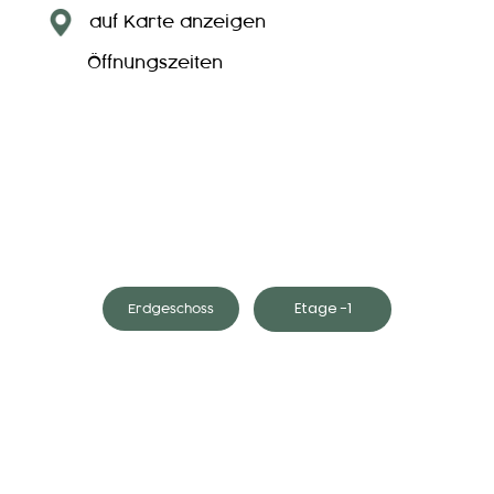
auf Karte anzeigen
Öffnungszeiten
Etage -1
Erdgeschoss