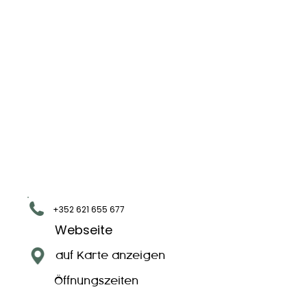
+352 621 655 677
Webseite
auf Karte anzeigen
Öffnungszeiten