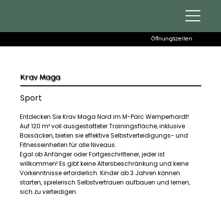
Öffnungszeiten
Krav Maga
Sport
Entdecken Sie Krav Maga Nord im M-Parc Wemperhardt!
Auf 120 m² voll ausgestatteter Trainingsfläche, inklusive
Boxsäcken, bieten sie effektive Selbstverteidigungs- und
Fitnesseinheiten für alle Niveaus.
Egal ob Anfänger oder Fortgeschrittener, jeder ist
willkommen! Es gibt keine Altersbeschränkung und keine
Vorkenntnisse erforderlich. Kinder ab 3 Jahren können
starten, spielerisch Selbstvertrauen aufbauen und lernen,
sich zu verteidigen.