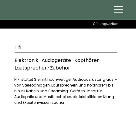
Öffnungszeiten
Hifi
Elektronik · Audiogeräte · Kopfhörer ·
Lautsprecher · Zubehör
HiFi stattet Sie mit hochwertiger Audioausrüstung aus –
von Stereoanlagen, Lautsprechern und Kopfhörern bis
hin zu Kabeln und Streaming-Geräten. Ideal für
Audiophile und Musikliebhaber, die kristallklaren Klang
und Expertenwissen suchen.