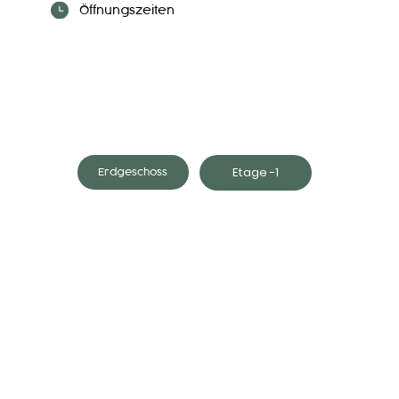
Öffnungszeiten
Etage -1
Erdgeschoss