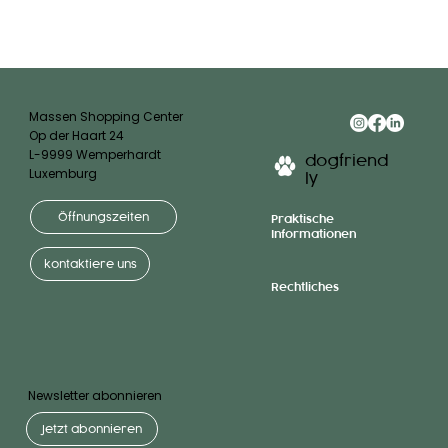
Massen Shopping Center
Op der Haart 24
L-9999 Wemperhardt
dogfriend
Luxemburg
ly
Öffnungszeiten
Praktische
Informationen
kontaktiere uns
Rechtliches
Newsletter abonnieren
Jetzt abonnieren