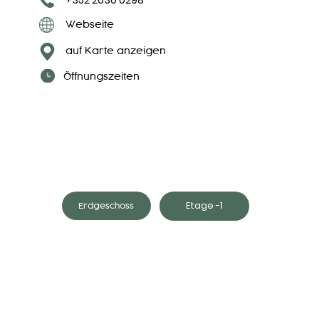
Webseite
auf Karte anzeigen
Öffnungszeiten
Etage -1
Erdgeschoss