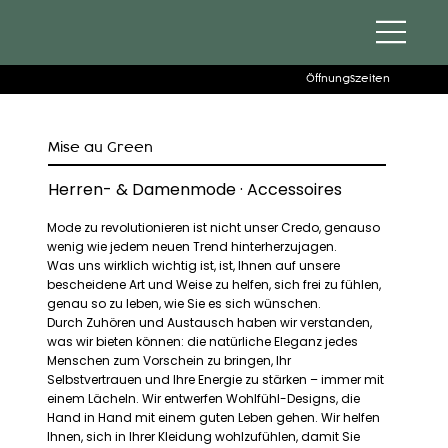
Öffnungszeiten
Mise au Green
Herren- & Damenmode · Accessoires
Mode zu revolutionieren ist nicht unser Credo, genauso
wenig wie jedem neuen Trend hinterherzujagen.
Was uns wirklich wichtig ist, ist, Ihnen auf unsere
bescheidene Art und Weise zu helfen, sich frei zu fühlen,
genau so zu leben, wie Sie es sich wünschen.
Durch Zuhören und Austausch haben wir verstanden,
was wir bieten können: die natürliche Eleganz jedes
Menschen zum Vorschein zu bringen, Ihr
Selbstvertrauen und Ihre Energie zu stärken – immer mit
einem Lächeln. Wir entwerfen Wohlfühl-Designs, die
Hand in Hand mit einem guten Leben gehen. Wir helfen
Ihnen, sich in Ihrer Kleidung wohlzufühlen, damit Sie