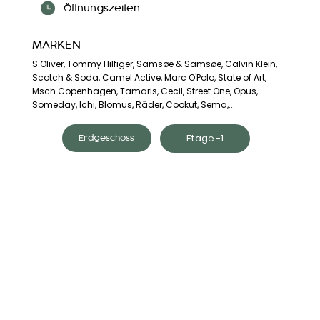
Öffnungszeiten
MARKEN
S.Oliver, Tommy Hilfiger, Samsøe & Samsøe, Calvin Klein,
Scotch & Soda, Camel Active, Marc O'Polo, State of Art,
Msch Copenhagen, Tamaris, Cecil, Street One, Opus,
Someday, Ichi, Blomus, Räder, Cookut, Sema,...
Etage -1
Erdgeschoss