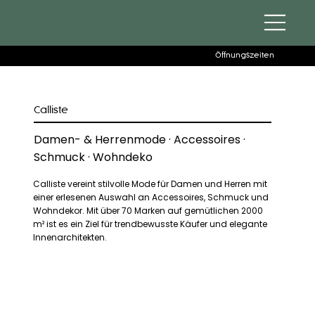
Öffnungszeiten
Calliste
Damen- & Herrenmode · Accessoires ·
Schmuck · Wohndeko
Calliste vereint stilvolle Mode für Damen und Herren mit
einer erlesenen Auswahl an Accessoires, Schmuck und
Wohndekor. Mit über 70 Marken auf gemütlichen 2000
m² ist es ein Ziel für trendbewusste Käufer und elegante
Innenarchitekten.