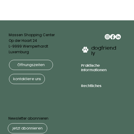
Massen Shopping Center
Op der Haart 24
L-9999 Wemperhardt
dogfriend
Luxemburg
ly
Öffnungszeiten
Praktische
Informationen
kontaktiere uns
Rechtliches
Newsletter abonnieren
Jetzt abonnieren